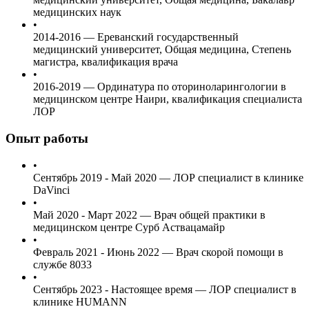
медицинских наук
•
2014-2016
—
Ереванский государственный
медицинский университет, Общая медицина, Степень
магистра, квалификация врача
•
2016-2019
—
Ординатура по оториноларингологии в
медицинском центре Наири, квалификация специалиста
ЛОР
Опыт работы
•
Сентябрь 2019 - Май 2020
—
ЛОР специалист в клинике
DaVinci
•
Май 2020 - Март 2022
—
Врач общей практики в
медицинском центре Сурб Аствацамайр
•
Февраль 2021 - Июнь 2022
—
Врач скорой помощи в
службе 8033
•
Сентябрь 2023 - Настоящее время
—
ЛОР специалист в
клинике HUMANN