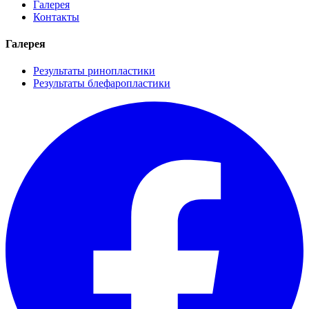
Галерея
Контакты
Галерея
Результаты ринопластики
Результаты блефаропластики